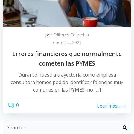
por
Editores Colombia
enero 15, 2023
Errores financieros que normalmente
cometen las PYMES
Durante nuestra trayectoria como empresa
consultora hemos podido identificar falencias muy
comunes en las PYMES no […]
0
Leer más...
Search
for: