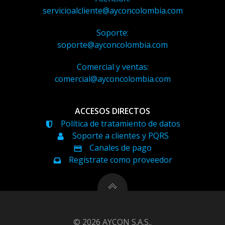
servicioalcliente@ayconcolombia.com
Soporte:
soporte@ayconcolombia.com
Comercial y ventas:
comercial@ayconcolombia.com
ACCESOS DIRECTOS
Política de tratamiento de datos
Soporte a clientes y PQRS
Canales de pago
Regístrate como proveedor
© 2026 AYCON S.A.S..