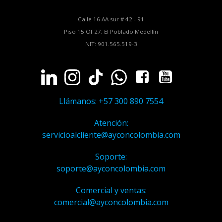
Calle 16 AA sur # 42 - 91
Piso 15 Of 27, El Poblado Medellín
NIT: 901.565.519-3
Llámanos: +57 300 890 7554
Atención:
servicioalcliente@ayconcolombia.com
Soporte:
soporte@ayconcolombia.com
Comercial y ventas:
comercial@ayconcolombia.com