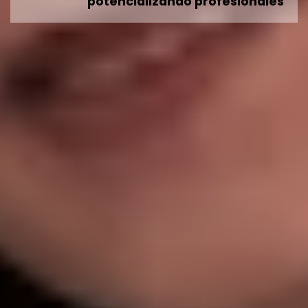
potencializando profesionales